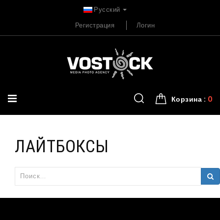
Русский
Регистрация
Логин
Корзина :
0
ЛАЙТБОКСЫ